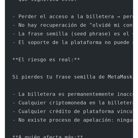
- Perder el acceso a la billetera → perd
- No hay recuperación de "olvidé mi cont
- La frase semilla (seed phrase) es el ú
- El soporte de la plataforma no puede a
**El riesgo es real:**
Si pierdes tu frase semilla de MetaMask:
- La billetera es permanentemente inacce
- Cualquier criptomoneda en la billetera
- Cualquier crédito de plataforma vincul
- No existe proceso de apelación: ningun
**A quién afecta más:**