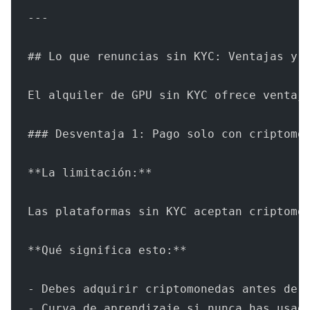
---
## Lo que renuncias sin KYC: Ventajas y 
El alquiler de GPU sin KYC ofrece ventaj
### Desventaja 1: Pago solo con criptomo
**La limitación:**
Las plataformas sin KYC aceptan criptomo
**Qué significa esto:**
- Debes adquirir criptomonedas antes de 
- Curva de aprendizaje si nunca has usad