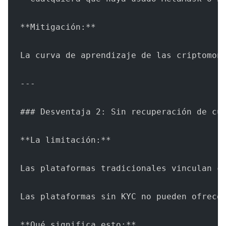
**Mitigación:**
La curva de aprendizaje de las criptomon
---
### Desventaja 2: Sin recuperación de cu
**La limitación:**
Las plataformas tradicionales vinculan c
Las plataformas sin KYC no pueden ofrece
**Qué significa esto:**