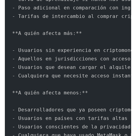
- Paso adicional en comparación con ingr
- Tarifas de intercambio al comprar crip
**A quién afecta más:**
- Usuarios sin experiencia en criptomone
- Aquellos en jurisdicciones con acceso 
- Usuarios que desean cargar el alquiler
- Cualquiera que necesite acceso instant
**A quién afecta menos:**
- Desarrolladores que ya poseen criptomo
- Usuarios en países con tarifas altas (
- Usuarios conscientes de la privacidad 
- Cualquiera que haya usado MetaMask o b