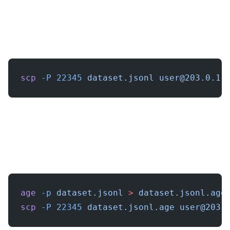
scp
 -P
 22345
 dataset.jsonl
user@203.0.11
age
 -p
 dataset.jsonl
 >
 dataset.jsonl.age
scp
 -P
 22345
 dataset.jsonl.age
user@203.