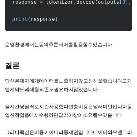
response 
=
 tokenizer.decode(outputs[
0
], 
print
(response)
운영 환경에서는 FastAPI, Flask, vLLM, TGI 등의 추론 서버를 활용할 수 있습니다.
결론
당신은 제3자에게 데이터를 노출하지 않고 최신 LLM을 fine-tuning했습니다. KYC도, 기
업 계약도, 폐쇄형 API 의존도 필요하지 않았습니다.
RTX 4090을 시간당 0.45달러로 2시간 사용했다면 총 비용은 1달러 미만입니다. 동
일한 작업을 AWS에서 수행하면 100~200달러 이상이 소요될 수 있습니다.
그러나 핵심은 비용이 아니라 통제권입니다. 데이터와 모델, 그리