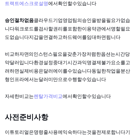
트랙트 에스크로 설명
에서 확인할 수 있습니다.
승인 절차 없음:
클라우드 기업 영업팀의 승인을 받을 필요가 없습
니다. 워크로드를 검사할 권리를 포함한 이용 약관에 서명할 필요
도 없습니다. 지갑을 연결하고 하드웨어를 임대하면 됩니다.
비교하자면, AWS의 A10G 인스턴스(필요 VRAM을 갖춘 가장 저렴한 옵션)는 시간당
약 1.50달러입니다. 환경 설정 중 대기 시간과 익명 결제 불가 요소를 고
려하면 실제 비용은 150~300달러에 이를 수 있습니다. 동일한 작업을 분산
형 인프라에서는 10달러 미만으로 수행할 수 있습니다.
자세한 비교는
GPU 렌탈 가격 비교 2026
에서 확인할 수 있습니다.
사전 준비 사항
이 튜토리얼은 Linux 명령줄 사용에 익숙하다는 것을 전제로 합니다. 기