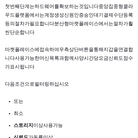
첫 번째 단계는 하드웨어를 확보하는 것입니다. 중앙집중형 클라
우드 플랫폼에서는 계정 생성, 신원 인증, 승인 대기, 결제 수단 등록
등의 절차가 필요합니다. 분산형 마켓플레이스에서는 절차가 훨
씬 단순합니다.
GPUFlow 마켓플레이스에 접속하여 우측 상단 버튼을 통해 지갑을 연결합
니다. 사용 가능한 머신 목록과 함께 사양, 시간당 요금, 신뢰도 점수
가 표시됩니다.
다음 조건으로 필터링하십시오.
RTX 4090 (24GB VRAM) 또는 RTX 6000 Ada (48GB VRAM)
최소 32GB
스토리지:
100GB 이상 사용 가능
신뢰도:
가동률 95% 이상