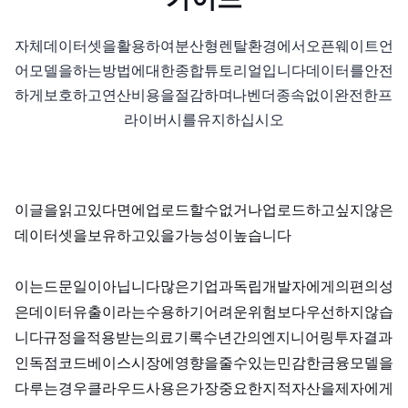
가이드
자체 데이터셋을 활용하여 분산형 GPU 렌탈 환경에서 오픈 웨이트 언
어 모델을 fine-tuning하는 방법에 대한 종합 튜토리얼입니다. 데이터를 안전
하게 보호하고, 연산 비용을 절감하며, KYC나 벤더 종속 없이 완전한 프
라이버시를 유지하십시오.
이 글을 읽고 있다면, OpenAI에 업로드할 수 없거나 업로드하고 싶지 않은
데이터셋을 보유하고 있을 가능성이 높습니다.
이는 드문 일이 아닙니다. 많은 기업과 독립 개발자에게 ChatGPT의 편의성
은 데이터 유출이라는 수용하기 어려운 위험보다 우선하지 않습
니다. HIPAA 규정을 적용받는 의료 기록, 수년간의 엔지니어링 투자 결과
인 독점 코드베이스, 시장에 영향을 줄 수 있는 민감한 금융 모델을
다루는 경우, 클라우드 AI 사용은 가장 중요한 지적 자산을 제3자에게