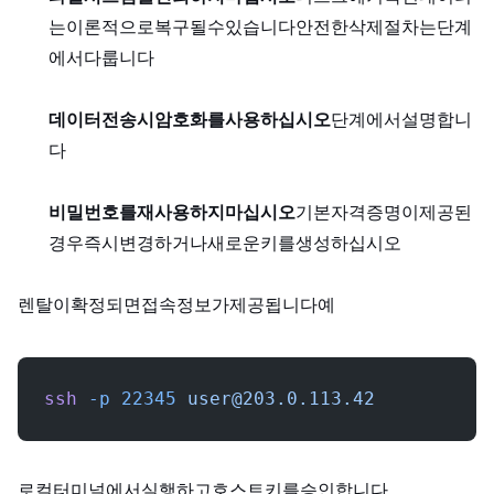
는 이론적으로 복구될 수 있습니다. 안전한 삭제 절차는 단계 6
에서 다룹니다.
데이터 전송 시 암호화를 사용하십시오.
단계 3에서 설명합니
다.
비밀번호를 재사용하지 마십시오.
기본 자격 증명이 제공된
경우 즉시 변경하거나 새로운 SSH 키를 생성하십시오.
렌탈이 확정되면 SSH 접속 정보가 제공됩니다. 예:
ssh
 -p
 22345
user@203.0.113.42
로컬 터미널에서 실행하고 호스트 키를 승인합니다.