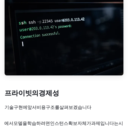
프라이빗 Fine-Tuning의 경제성
기술 구현에 앞서 비용 구조를 살펴보겠습니다.
AWS에서 모델을 학습하려면 인스턴스 확보 자체가 과제입니다. p4d.24xlarge(8×A100)는 시