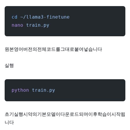
cd
 ~/llama3-finetune
nano
 train.py
원본 영어 버전의 전체 코드를 그대로 붙여넣습니다.
실행:
python
 train.py
초기 실행 시 약 16GB의 기본 모델이 다운로드되며, 이후 학습이 시작됩
니다.