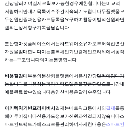
간당 32.77달러이며, 실제로 확보 가능한 경우에 한합니다. Lambda Labs는 비교적
저렴하지만 대기 목록이 수주간 지속되기도 합니다. 두 플랫폼 모
두 신원 인증과 신용카드 등록을 요구하며, AI 활동이 법적 신원과 연
결되는 상세 청구 기록을 남깁니다.
분산형 마켓플레이스에서는 하드웨어 소유자로부터 직접 연산
자원을 임대합니다. 이는 블록체인 기반 결제 인프라 위에서 동작
하는 peer‑to‑peer 구조입니다. 의미는 분명합니다.
비용 절감:
대부분의 분산형 플랫폼에서 RTX 4090은 시간당 0.40
0.60달러에 임대 가
능합니다. QLoRA를 사용하는 8B 파라미터 모델은 24GB VRAM을 갖춘 단일 4090으로 2
6시간 내
에 fine-tuning을 완료할 수 있습니다. 총 연산 비용은 3~8달러 수준입니다.
아키텍처 기반 프라이버시:
결제는 Polygon 네트워크 등에서의
stablecoin 결제
를 통
해 이루어집니다. 신용카드 정보가 신원과 연결되지 않습니다. 스
마트 컨트랙트가 에스크로를 관리하며, 자세한 내용은
스마트 컨