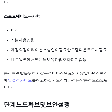
다.
소프트웨어 요구 사항:
Python 3.10 이상
PyTorch 기본 사용 경험
Hugging Face 계정 (Llama와 같이 라이선스 승인이 필요한 모델 다운로드 시 필요)
Polygon 네트워크에서 USDC 또는 MATIC을 보유한 암호화폐 지갑 (MetaMask 등)
분산형 GPU 렌탈을 위한 지갑 구성이 아직 완료되지 않았다면, 진행 전
에
MetaMask 및 Polygon 설정 가이드
를 참고하십시오. 전체 과정은 약 15분 정도 소요됩
니다.
단계 1: Compute 노드 확보 및 보안 설정