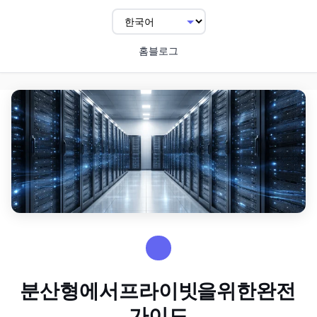
홈
블로그
TUTORIALS
분산형 GPU에서 프라이빗 LLM Fine-Tuning을 위한 완전