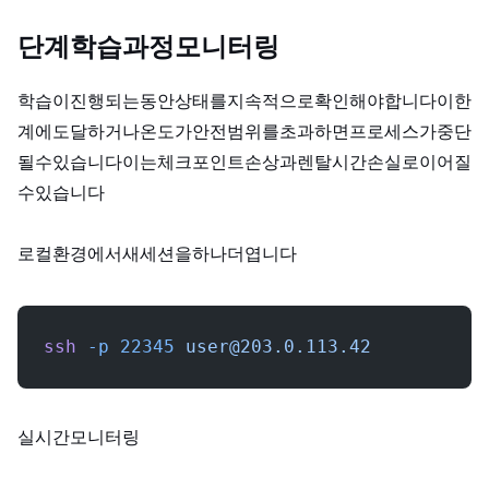
단계 5: 학습 과정 모니터링
학습이 진행되는 동안 GPU 상태를 지속적으로 확인해야 합니다. VRAM이 한
계에 도달하거나 온도가 안전 범위를 초과하면 프로세스가 중단
될 수 있습니다. 이는 체크포인트 손상과 렌탈 시간 손실로 이어질
수 있습니다.
로컬 환경에서 새 SSH 세션을 하나 더 엽니다.
ssh
 -p
 22345
user@203.0.113.42
실시간 모니터링: