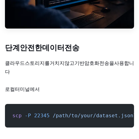
단계 3: 안전한 데이터 전송
클라우드 스토리지를 거치지 않고, SSH 기반 암호화 전송을 사용합니
다.
로컬 터미널에서:
scp
 -P
 22345
 /path/to/your/dataset.jsonl