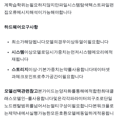
계학습 학위는 필요하지 않지만, 파일 시스템 탐색, 텍스트 파일 편
집, 오류 메시지 해석이 가능해야 합니다.
하드웨어 요구 사항:
최소 24GB VRAM. RTX 3090, RTX 4090, A10G가 해당됩니다. 70B 모델의 경우 48GB 이상(A6000, 듀얼 A100, H100)이 필요합니다.
시스템 RAM:
32GB 이상. 모델 로딩 시 가중치는 먼저 시스템 메모리에 적
재됩니다.
스토리지:
NVMe SSD 100GB 이상. Llama‑3 8B 기본 가중치는 약 16GB를 사용합니다. 데이터셋
과 체크포인트로 추가 공간이 필요합니다.
모델 선택 관련 참고:
본 가이드는 QLoRA 양자화를 통해 24GB GPU에 적합한 최대 클
래스 모델인 Meta Llama‑3.1‑8B를 사용합니다. Llama 4 Scout 및 Maverick은 각각 109B, 400B 파라미터의 Mixture of Experts 구조로, 단일
노드 렌탈 범위를 넘어서는 멀티 GPU 구성이 필요합니다. 본 워크플로
는 VRAM 제약 내에서 실행 가능한 모든 Hugging Face 호환 모델에 동일하게 적용됩니