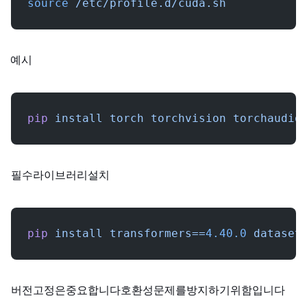
source
 /etc/profile.d/cuda.sh
CUDA 12.1 예시:
pip
 install
 torch
 torchvision
 torchaudio
필수 라이브러리 설치:
pip
 install
 transformers==
4.40.0
 dataset
버전 고정은 중요합니다. 호환성 문제를 방지하기 위함입니다.