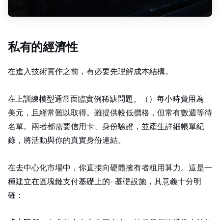
私有 Fine-Tuning 的經濟性
在進入技術實作之前，有必要先理解成本結構。
在 AWS 上訓練模型通常面臨實例稀缺問題。p4d.24xlarge（8×A100 GPU）每小時費用為 32.77
美元，且經常難以取得。Lambda Labs 雖提供較低價格，但常有數週等待
名單。兩者都需要信用卡、身份驗證，並產生詳細帳單紀
錄，將 AI 活動與你的真實身份連結。
在去中心化市場中，你直接向硬體擁有者租用算力。這是一
種建立在區塊鏈支付基礎上的 peer‑to‑peer 基礎設施，其意義十分明
確：