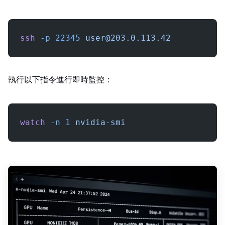
ssh
 -p
 22345
user@203.0.113.42
執行以下指令進行即時監控：
watch
 -n
 1
 nvidia-smi