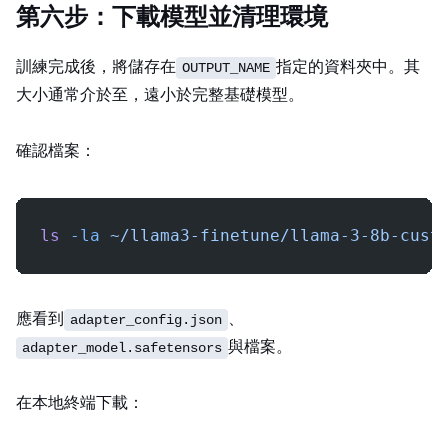
第六步：下載模型並清理環境
訓練完成後，LoRA adapter 將儲存在
指定的資料夾中。其
OUTPUT_NAME
大小通常介於 100MB 至 500MB，遠小於完整基礎模型。
確認檔案：
ls
 -la
 ~/llama3-finetune/llama-3-8b-cust
應看到
、
adapter_config.json
與 tokenizer 檔案。
adapter_model.safetensors
在本地終端下載：