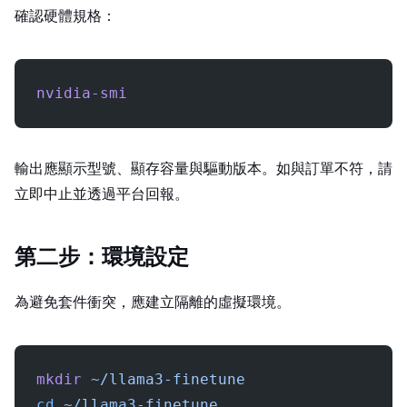
確認硬體規格：
nvidia-smi
輸出應顯示 GPU 型號、顯存容量與驅動版本。如與訂單不符，請
立即中止並透過平台回報。
第二步：環境設定
為避免套件衝突，應建立隔離的 Python 虛擬環境。
mkdir
 ~/llama3-finetune
cd
 ~/llama3-finetune