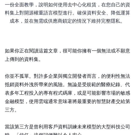
一份全面教學，說明如何使用去中心化GPU租賃，在您自己的資
料集上對開源權重語言模型進行fine-tuning。確保資料安全、降低運算
成本，並在無需KYC或供應商鎖定的情況下維持完整隱私。
如果你正在閱讀這篇文章，很可能你擁有一個無法——或不願意——
上傳到 OpenAI 的資料集。
你並不孤單。對許多企業與獨立開發者而言，ChatGPT 的便利性無法
抵銷資料外洩所帶來的風險。無論是受 HIPAA 規範的醫療紀錄、代
表多年工程投入的專有程式碼庫，或是可能影響市場的敏感
金融模型，使用雲端 AI 通常意味著將最重要的智慧財產交給第
三方。
當該第三方是曾利用客戶資料訓練未來模型的大型科技公司