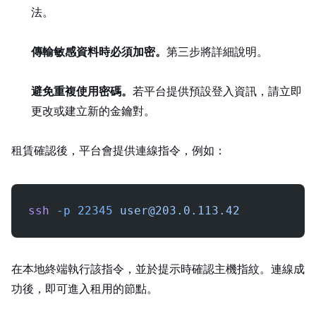
法。
傳輸敏感資料時必須加密。
第三步將詳細說明。
避免重複使用密碼。
若平台提供預設登入資訊，請立即
更改或建立新的 SSH 金鑰對。
租賃確認後，平台會提供 SSH 連線指令，例如：
ssh
 -p
 22345
user@203.0.113.42
在本地終端執行該指令，並於提示時確認主機指紋。連線成
功後，即可進入租用的 GPU 節點。