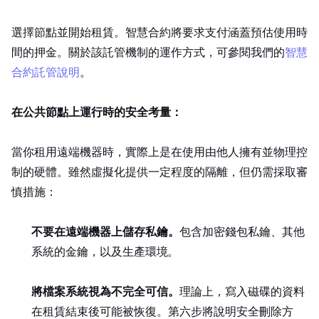
選擇節點並開始租賃。智慧合約將要求支付涵蓋預估使用時
間的押金。關於該託管機制的運作方式，可參閱我們的
智慧
合約託管說明
。
在公共節點上運行時的安全考量：
當你租用遠端機器時，實際上是在使用由他人擁有並物理控
制的硬體。雖然虛擬化提供一定程度的隔離，但仍需採取審
慎措施：
不要在遠端機器上儲存私鑰。
包含加密錢包私鑰、其他
系統的 SSH 金鑰，以及生產環境 API Token。
將檔案系統視為不完全可信。
理論上，寫入磁碟的資料
在租賃結束後可能被恢復。第六步將說明安全刪除方