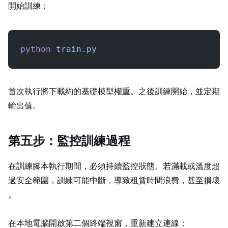
開始訓練：
python
 train.py
首次執行將下載約 16GB 的基礎模型權重。之後訓練開始，並定期
輸出 loss 值。
第五步：監控訓練過程
在訓練腳本執行期間，必須持續監控 GPU 狀態。若 VRAM 滿載或溫度超
過安全範圍，訓練可能中斷，導致租賃時間浪費，甚至損壞
checkpoint。
在本地電腦開啟第二個終端視窗，重新建立 SSH 連線：