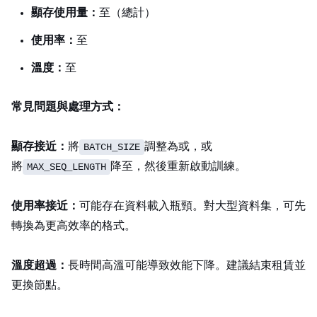
顯存使用量：
18GB 至 22GB（總計 24GB）
GPU 使用率：
90% 至 100%
溫度：
60°C 至 80°C
常見問題與處理方式：
顯存接近 24GB：
將
調整為 2 或 1，或
BATCH_SIZE
將
降至 256，然後重新啟動訓練。
MAX_SEQ_LENGTH
GPU 使用率接近 0%：
可能存在資料載入瓶頸。對大型資料集，可先
轉換為更高效率的格式。
溫度超過 85°C：
長時間高溫可能導致效能下降。建議結束租賃並
更換節點。