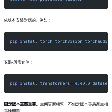
依 CUDA 版本安裝對應的 PyTorch。例如 CUDA 12.1：
pip
 install
 torch
 torchvision
 torchaudio
安裝 fine‑tuning 所需套件：
pip
 install
 transformers==
4.40.0
 dataset
固定版本至關重要。
Hugging Face 生態更新頻繁，不鎖定版本容易產生相
容性問題。