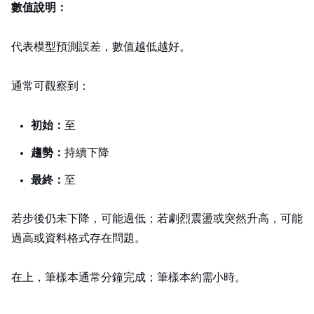
Loss 數值說明：
Loss 代表模型預測誤差，數值越低越好。
通常可觀察到：
初始 Loss：
1.5 至 3.0
趨勢：
持續下降
最終 Loss：
0.5 至 1.5
若 100 步後仍未下降，learning rate 可能過低；若劇烈震盪或突然升高，learning rate 可能
過高或資料格式存在問題。
在 RTX 4090 上，1,000 筆樣本通常 30–60 分鐘完成；10,000 筆樣本約需 5–10 小時。