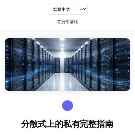
首頁
部落格
TUTORIALS
分散式GPU上的私有LLM Fine-Tuning完整指南