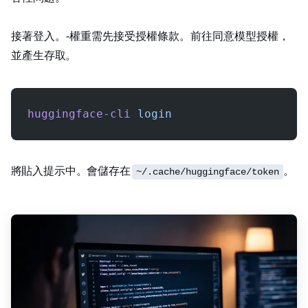
接著登入 Hugging Face。Llama‑3 權重需先接受授權條款。前往
同意模型授權，
並產生存取 Token。
huggingface-cli
 login
將 Token 貼入提示中。Token 會儲存在
。
~/.cache/huggingface/token