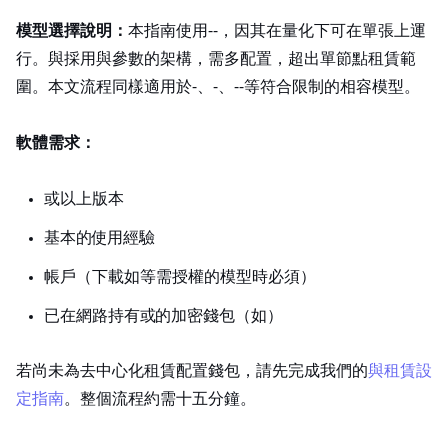
模型選擇說明：
本指南使用 Meta Llama‑3.1‑8B，因其在 QLoRA 量化下可在單張 24GB GPU 上運
行。Llama 4 Scout 與 Maverick 採用 109B 與 400B 參數的 Mixture of Experts 架構，需多 GPU 配置，超出單節點租賃範
圍。本文流程同樣適用於 Mistral‑7B、Qwen2‑7B、Gemma‑2‑9B 等符合 VRAM 限制的 Hugging Face 相容模型。
軟體需求：
Python 3.10 或以上版本
基本的 PyTorch 使用經驗
Hugging Face 帳戶（下載如 Llama 等需授權的模型時必須）
已在 Polygon 網路持有 USDC 或 MATIC 的加密錢包（如 MetaMask）
若尚未為去中心化 GPU 租賃配置錢包，請先完成我們的
MetaMask 與 Polygon GPU 租賃設
定指南
。整個流程約需十五分鐘。