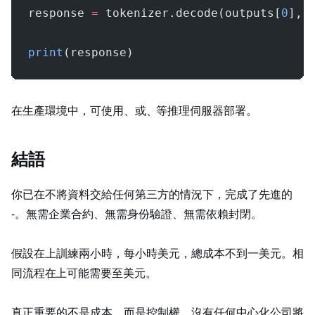
response 
=
 tokenizer.decode(outputs[
0
], 
print
(response)
在生產環境中，可使用 FastAPI、Flask 或 vLLM、Text Generation Inference (TGI) 等推理伺服器部署。
結語
你已在不將資料交給任何第三方的情況下，完成了先進 LLM 的
fine‑tuning。無需企業合約、無需身份驗證、無需依賴封閉 API。
假設在 RTX 4090 上訓練兩小時，每小時 0.45 美元，總成本不到一美元。相
同流程在 AWS 上可能需要 100 至 200 美元。
真正重要的不是成本，而是控制權。沒有任何中心化公司將