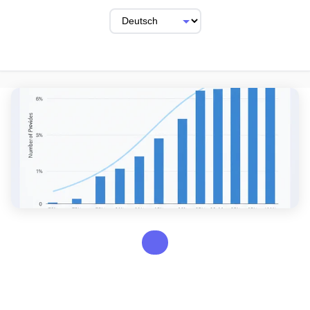
COMPARISONS